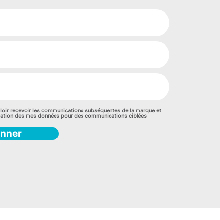
loir recevoir les communications subséquentes de la marque et
lisation des mes données pour des communications ciblées
onner