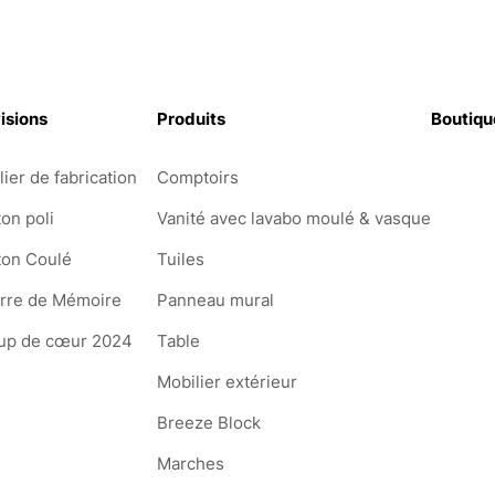
isions
Produits
Boutiqu
lier de fabrication
Comptoirs
on poli
Vanité avec lavabo moulé & vasque
ton Coulé
Tuiles
erre de Mémoire
Panneau mural
up de cœur 2024
Table
Mobilier extérieur
Breeze Block
Marches