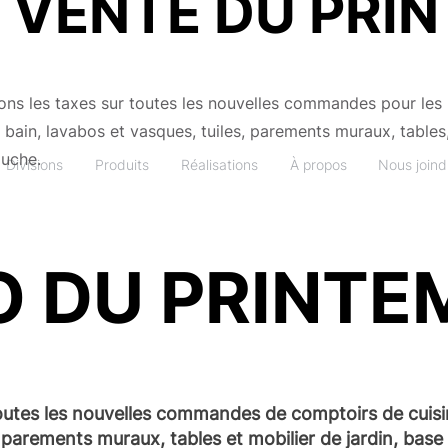
 VENTE DU PRI
ons les taxes sur toutes les nouvelles commandes pour les
 bain, lavabos et vasques, tuiles, parements muraux, tables
ouche.
Divisions
Produits
Réalisations
À propos
Nous joind
 DU PRINTE
utes les nouvelles commandes de comptoirs de cuisine
t parements muraux, tables et mobilier de jardin, bas