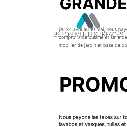
GRANDE
Du 24 avril au 10 mai, nous pay
comptoirs de cuisine et salle de
mobilier de jardin et base de d
PROMO
Nous payons les taxes sur to
lavabos et vasques, tuiles e