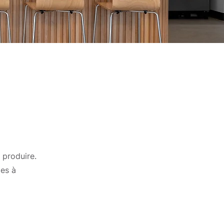
 produire.
es à