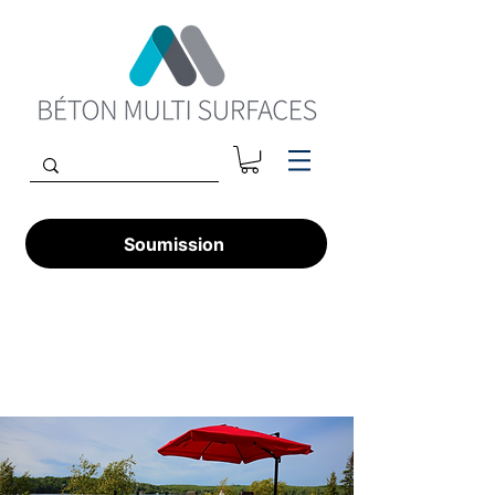
Soumission