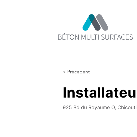
< Précédent
Installateu
925 Bd du Royaume O, Chicout