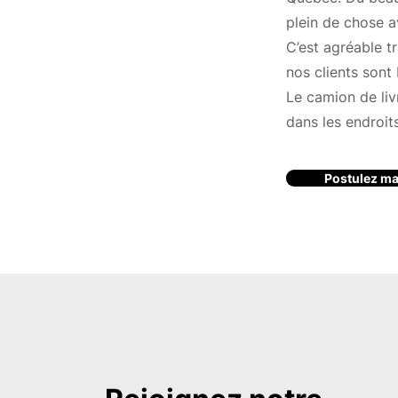
plein de chose a
C’est agréable tr
nos clients sont 
Le camion de li
dans les endroits
Postulez ma