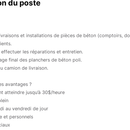
on du poste
livraisons et installations de pièces de béton (comptoirs, do
ients.
, effectuer les réparations et entretien.
sage final des planchers de béton poli.
 camion de livraison.
es avantages ?
nt atteindre jusqu’à 30$/heure
lein
ndi au vendredi de jour
e et personnels
ciaux