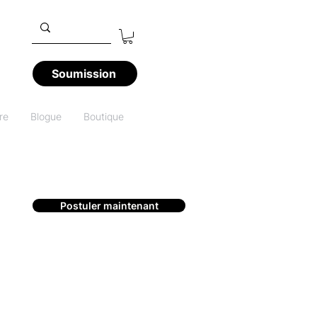
Soumission
re
Blogue
Boutique
Postuler maintenant