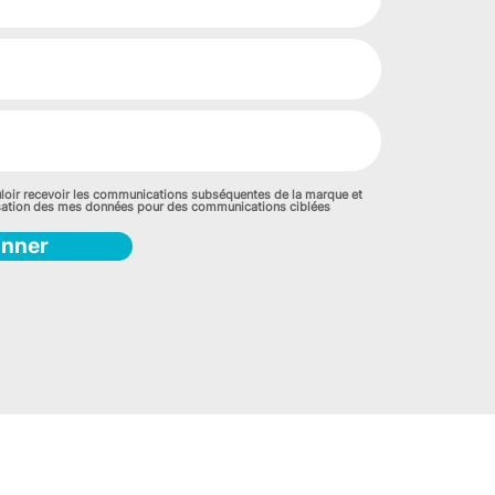
loir recevoir les communications subséquentes de la marque et
lisation des mes données pour des communications ciblées
onner