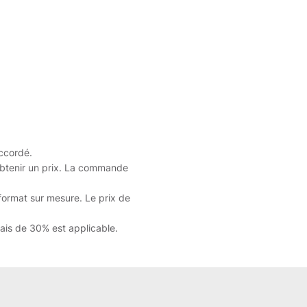
ccordé.
btenir un prix. La commande
 format sur mesure. Le prix de
bais de 30% est applicable.