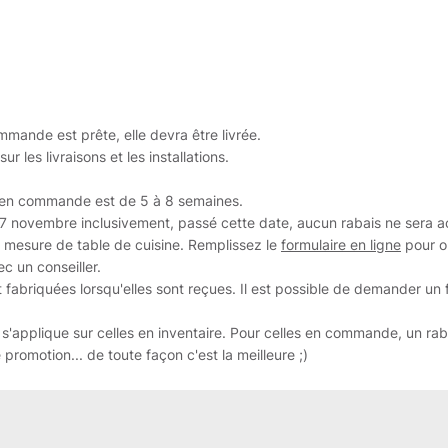
ande est prête, elle devra être livrée.
r les livraisons et les installations.
es en commande est de 5 à 8 semaines.
27 novembre inclusivement, passé cette date, aucun rabais ne sera a
 mesure de table de cuisine. Remplissez le
formulaire en ligne
pour o
c un conseiller.
 fabriquées lorsqu'elles sont reçues. Il est possible de demander un
 s'applique sur celles en inventaire. Pour celles en commande, un ra
promotion... de toute façon c'est la meilleure ;)