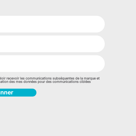
loir recevoir les communications subséquentes de la marque et
lisation des mes données pour des communications ciblées
onner