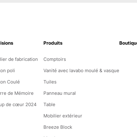
isions
Produits
Boutiqu
lier de fabrication
Comptoirs
on poli
Vanité avec lavabo moulé & vasque
ton Coulé
Tuiles
erre de Mémoire
Panneau mural
up de cœur 2024
Table
Mobilier extérieur
Breeze Block