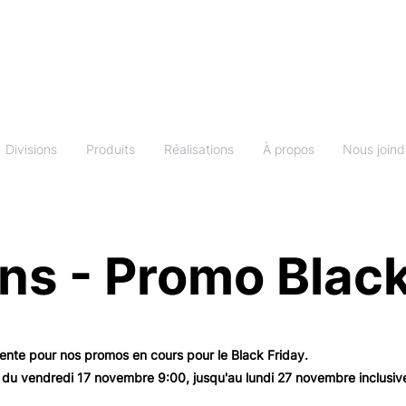
Divisions
Produits
Réalisations
À propos
Nous joind
ns - Promo Black
 vente pour nos promos en cours pour le Black Friday.
r du vendredi 17 novembre 9:00, jusqu'au lundi 27 novembre inclusi