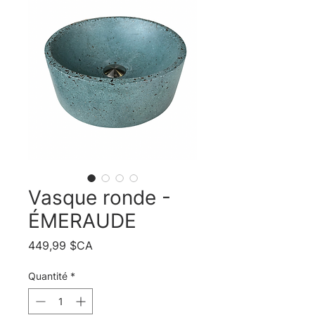
Vasque ronde -
ÉMERAUDE
Prix
449,99 $CA
Quantité
*