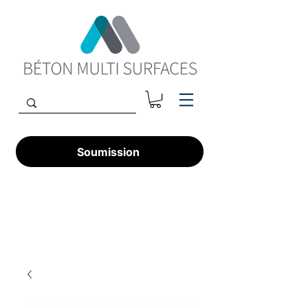
Soumission